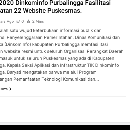
2020 Dinkominfo Purbalingga Fasilitasi
tan 22 Website Puskesmas.
ears Ago
0
2 Mins
alah satu wujud keterbukaan informasi publik dan
ansi Penyelenggaraan Pemerintahan, Dinas Komunikasi dan
ka (Dinkominfo) kabupaten Purbalingga memfasilitasi
 website resmi untuk seluruh Organisasi Perangkat Daerah
rmasuk untuk seluruh Puskesmas yang ada di Kabupaten
ga. Kepala Seksi Aplikasi dan Infrastruktur TIK Dinkominfo
ga, Baryati mengatakan bahwa melalui Program
ngan Pemanfaatan Teknologi Komunikasi dan…
News