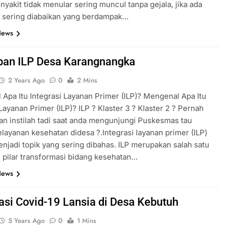
nyakit tidak menular sering muncul tanpa gejala, jika ada
n sering diabaikan yang berdampak…
News
pan ILP Desa Karangnangka
2 Years Ago
0
2 Mins
Apa Itu Integrasi Layanan Primer (ILP)? Mengenal Apa Itu
 Layanan Primer (ILP)? ILP ? Klaster 3 ? Klaster 2 ? Pernah
 instilah tadi saat anda mengunjungi Puskesmas tau
elayanan kesehatan didesa ?.Integrasi layanan primer (ILP)
njadi topik yang sering dibahas. ILP merupakan salah satu
 pilar transformasi bidang kesehatan…
News
asi Covid-19 Lansia di Desa Kebutuh
5 Years Ago
0
1 Mins