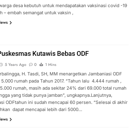
warga desa kebutuh untuk mendapatakan vaksinasi covid -19
h – embah semangat untuk vaksin ,
News
Puskesmas Kutawis Bebas ODF
5 Years Ago
0
1 Mins
rbalingga, H. Tasdi, SH, MM menargetkan Jambaniasi ODF
5.000 rumah pada Tahun 2017. “Tahun lalu 4.444 rumah ,
5.000 rumah, masih ada sekitar 24% dari 69.000 total rumah
ingga yang tidak punya jamban”, ungkapnya.Lanjutnya,
i ODFtahun ini sudah mencapai 60 persen. “Selesai di akhir
ahkan dapat mencapai lebih dari 5000…
News