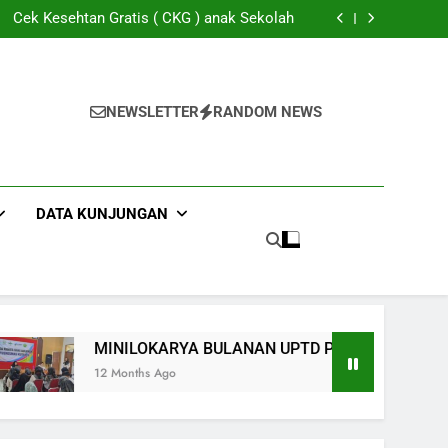
Kunjungan Pasien TB Desa Cipawon
Cek Kesehtan Gratis ( CKG ) anak Sekolah
Imunisasi bayi dan baduta Desa Penaruban
RYA BULANAN UPTD PUSKESMAS KUTAWIS
Kunjungan Pasien TB Desa Cipawon
Cek Kesehtan Gratis ( CKG ) anak Sekolah
Imunisasi bayi dan baduta Desa Penaruban
NEWSLETTER
RANDOM NEWS
RYA BULANAN UPTD PUSKESMAS KUTAWIS
DATA KUNJUNGAN
MINILOKARYA BULANAN UPTD PUSKESMAS KUTAWIS
12 Months Ago