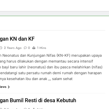
gan KN dan KF
2 Years Ago
0
1 Mins
n Neonatus dan Kunjungan Nifas (KN-KF) merupakan upaya
ang harus dilakukan dengan memantau secara intensif
 bayi baru lahir (neonatus) dan ibu pasca melahirkan (nifas)
endatangi satu persatu rumah demi rumah dengan harapan
nya kesehatan ibu dan anak ,,, salam sehat
News
gan Bumil Resti di desa Kebutuh