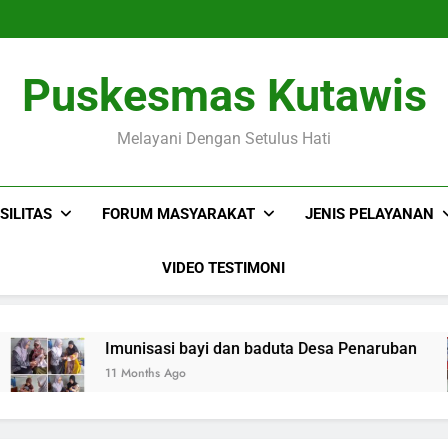
MINILOKA
Puskesmas Kutawis
MINILOKA
Melayani Dengan Setulus Hati
SILITAS
FORUM MASYARAKAT
JENIS PELAYANAN
VIDEO TESTIMONI
Imunisasi bayi dan baduta Desa Penaruban
11 Months Ago